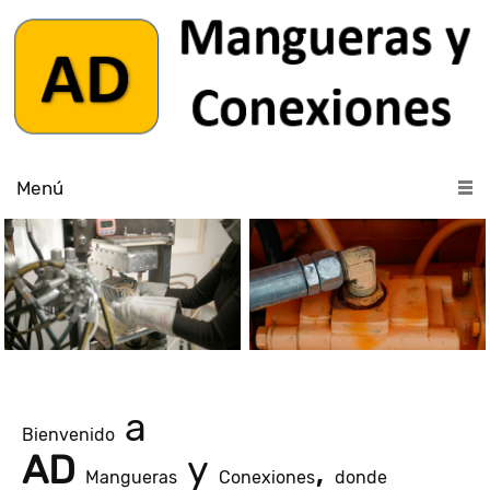
Menú
a
Bienvenido
AD
y
,
Mangueras
Conexiones
donde